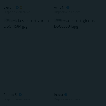
Elena T.
Anna N.
Disponible en breve
Disponible en breve
Offline
Offline
Patricia S.
Inessa
Disponible en breve
Disponible en breve