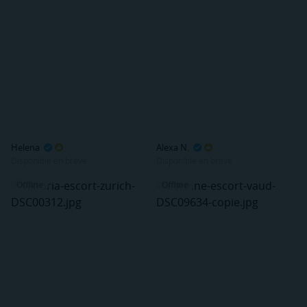
Helena
Alexa N.
Disponible en breve
Disponible en breve
Offline
Offline