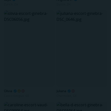
Zurich, ZH
Zurich, ZH
Olivia
Juliana
Casco Antiguo, GE
Charmilles, GE