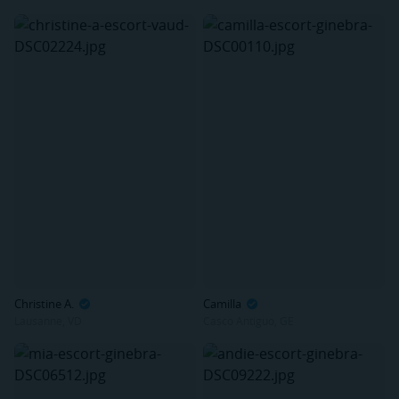
Christine A.
Camilla
Lausanne, VD
Casco Antiguo, GE