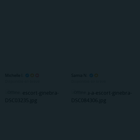
Michelle I.
Samia N.
Disponible en breve
Disponible en breve
Offline
Offline