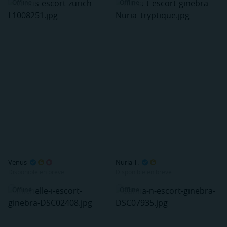
Offline
Offline
Venus
Nuria T.
Disponible en breve
Disponible en breve
Offline
Offline