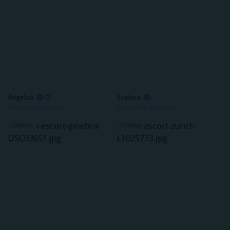
Angelica
Evalova
Disponible en breve
Disponible en breve
Offline
Offline