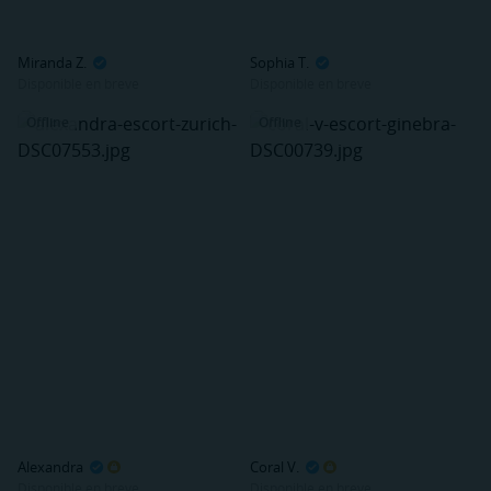
Miranda Z.
Sophia T.
Disponible en breve
Disponible en breve
Offline
Offline
Alexandra
Coral V.
Disponible en breve
Disponible en breve