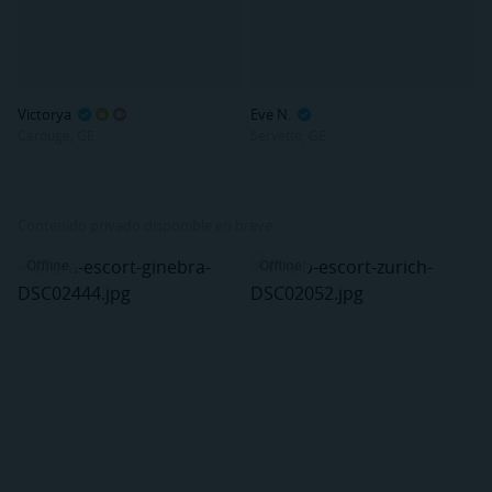
Victorya
Eve N.
Carouge, GE
Servette, GE
Contenido privado disponible en breve
Offline
Offline