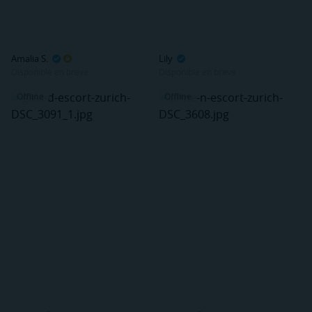
Amalia S.
Lily
Disponible en breve
Disponible en breve
Offline
Offline