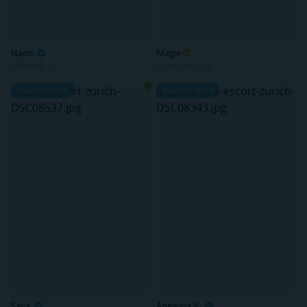
Nami
Magie
Servette, GE
Eaux-Vives, GE
Nuevas fotos
Nuevas fotos
Saya
Angelina V.