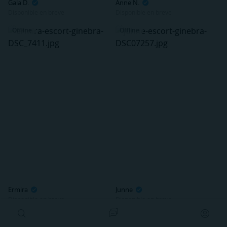
Gala D.
Anne N.
Disponible en breve
Disponible en breve
Offline
Offline
Ermira
Junne
Disponible en breve
Disponible en breve