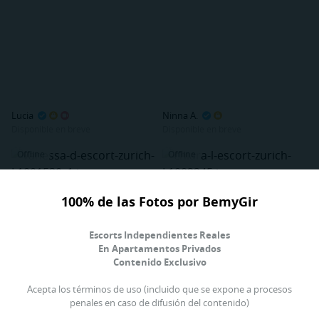
Lucia
Ninna A.
Disponible en breve
Disponible en breve
Offline
Offline
100% de las Fotos por BemyGir
Escorts Independientes Reales
En Apartamentos Privados
Contenido Exclusivo
Acepta los términos de uso (incluido que se expone a procesos
penales en caso de difusión del contenido)