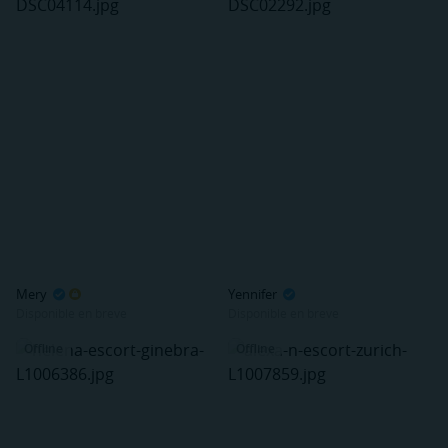
Mery
Yennifer
Disponible en breve
Disponible en breve
Offline
Offline