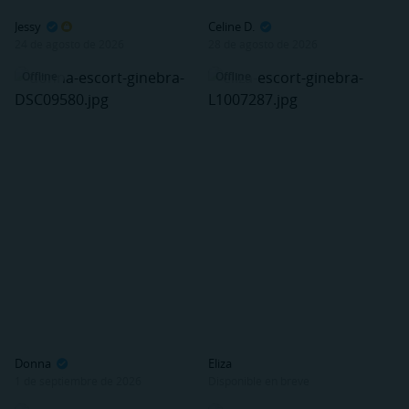
Jessy
Celine D.
24 de agosto de 2026
28 de agosto de 2026
Offline
Offline
Donna
Eliza
1 de septiembre de 2026
Disponible en breve