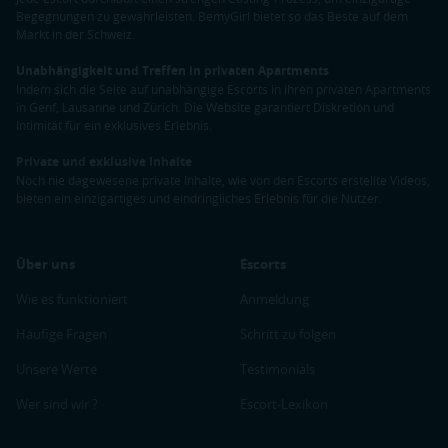
Begegnungen zu gewährleisten. BemyGirl bietet so das Beste auf dem
Markt in der Schweiz.
Unabhängigkeit und Treffen in privaten Apartments
Indem sich die Seite auf unabhängige Escorts in ihren privaten Apartments
in Genf, Lausanne und Zürich. Die Website garantiert Diskretion und
Intimität für ein exklusives Erlebnis.
Private und exklusive Inhalte
Noch nie dagewesene private Inhalte, wie von den Escorts erstellte Videos,
bieten ein einzigartiges und eindringliches Erlebnis für die Nutzer.
Über uns
Escorts
Wie es funktioniert
Anmeldung
Häufige Fragen
Schritt zu folgen
Unsere Werte
Testimonials
Wer sind wir ?
Escort-Lexikon