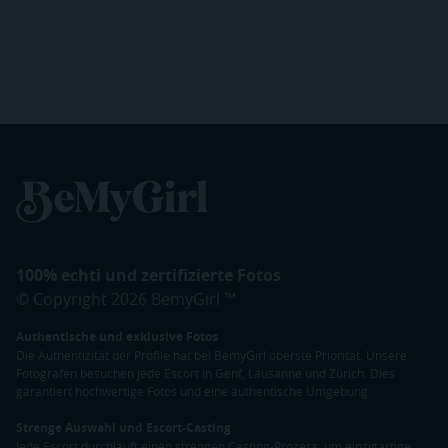
100% echti und zertifizierte Fotos
© Copyright 2026 BemyGirl ™
Authentische und exklusive Fotos
Die Authentizität der Profile hat bei BemyGirl oberste Priorität. Unsere
Fotografen besuchen jede Escort in Genf, Lausanne und Zürich. Dies
garantiert hochwertige Fotos und eine authentische Umgebung.
Strenge Auswahl und Escort-Casting
Jede Escort durchläuft einen strengen Casting-Prozess, um einzigartige