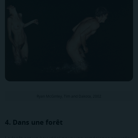
Ryan McGinley, Tim and Dakota, 2002
4. Dans une forêt