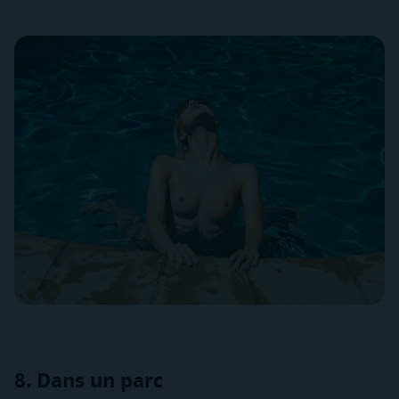
8. Dans un parc