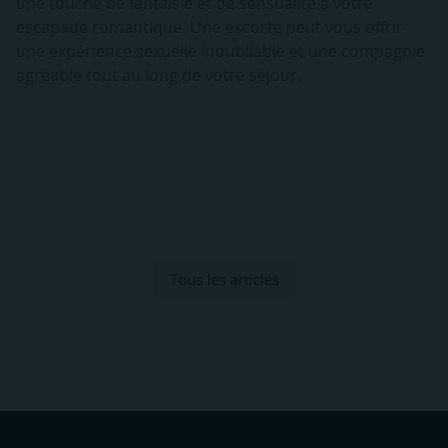
une touche de fantaisie et de sensualité à votre
escapade romantique. Une escorte peut vous offrir
une expérience sexuelle inoubliable et une compagnie
agréable tout au long de votre séjour.
Tous les articles