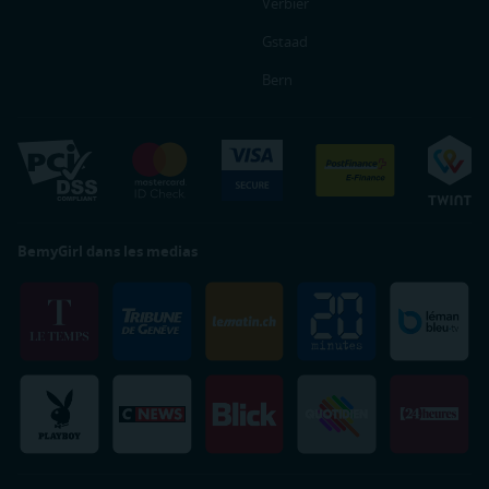
Verbier
Gstaad
Bern
BemyGirl dans les medias