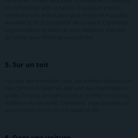
La forêt est un lieu idéal pour une expérience sexuelle
en communion avec la nature. Trouvez un endroit
caché entre les arbres pour plus d'intimité et profitez
du calme et de la tranquillité de la nature. Cependant,
soyez prudents et évitez de vous aventurer trop loin
du sentier pour éviter de vous perdre.
5. Sur un toit
Les toits des immeubles sont des endroits idéaux pour
faire l'amour en plein air avec une vue imprenable sur
la ville. Trouvez un endroit isolé et profitez de la brise
fraîche et du ciel étoilé. Cependant, soyez prudents et
assurez-vous que le toit est stable et sûr.
6. Dans une voiture