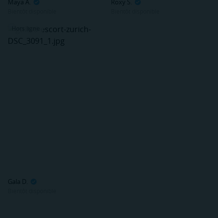
Maya A.
Roxy S.
Bientôt disponible
Bientôt disponible
Hors ligne
Gala D.
Bientôt disponible