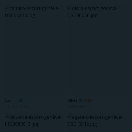
Camilla
Olivia
Vieille-Ville, GE
Vieille-Ville, GE