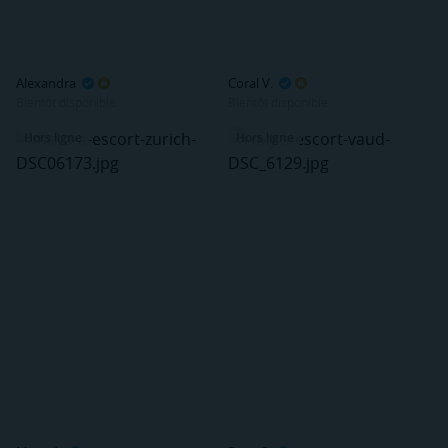
Alexandra
Coral V.
Bientôt disponible
Bientôt disponible
Hors ligne
Hors ligne