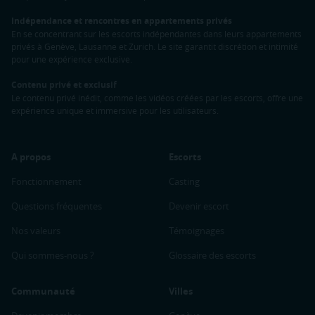
Indépendance et rencontres en appartements privés
En se concentrant sur les escorts indépendantes dans leurs appartements
privés à Genève, Lausanne et Zurich. Le site garantit discrétion et intimité
pour une expérience exclusive.
Contenu privé et exclusif
Le contenu privé inédit, comme les vidéos créées par les escorts, offre une
expérience unique et immersive pour les utilisateurs.
A propos
Escorts
Fonctionnement
Casting
Questions fréquentes
Devenir escort
Nos valeurs
Témoignages
Qui sommes-nous ?
Glossaire des escorts
Communauté
Villes