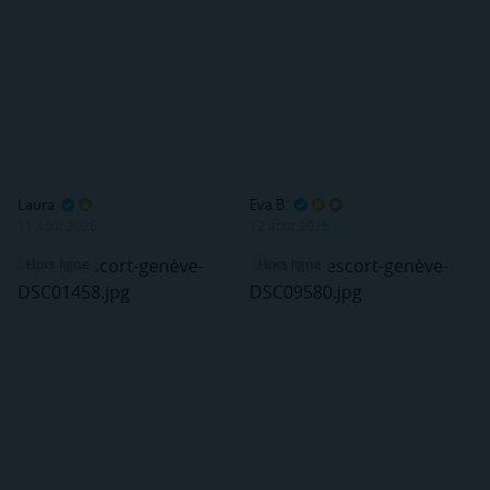
Laura
Eva B.
11 août 2026
12 août 2026
Hors ligne
Hors ligne