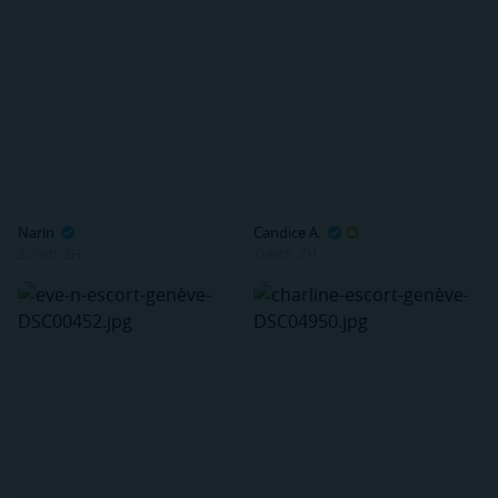
Narin
Candice A.
Zurich, ZH
Zurich, ZH