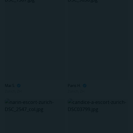
Mai S.
Paris H.
Zurich, ZH
Zurich, ZH