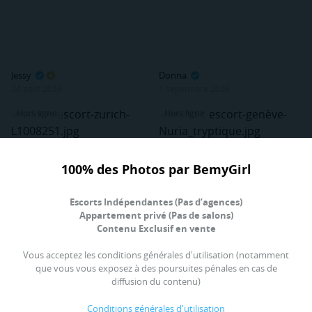
Jessy
Donna
24 août 2026
1 septembre 2026
Hors ligne
Hors ligne
100% des Photos par BemyGirl
Escorts Indépendantes (Pas d’agences)
Appartement privé (Pas de salons)
Contenu Exclusif en vente
Vous acceptez les conditions générales d'utilisation (notamment
que vous vous exposez à des poursuites pénales en cas de
diffusion du contenu)
Conditions générales d'utilisation