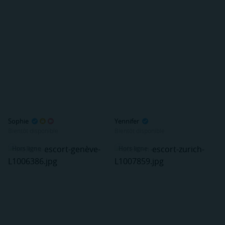
Sophie
Yennifer
Bientôt disponible
Bientôt disponible
Hors ligne
Hors ligne