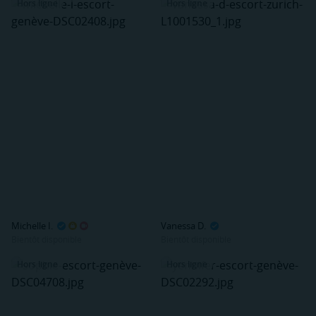
Hors ligne
Hors ligne
Michelle I.
Vanessa D.
Bientôt disponible
Bientôt disponible
Hors ligne
Hors ligne