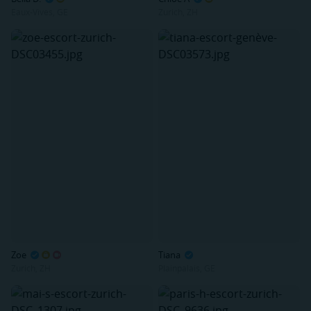
Eaux-Vives, GE
Zurich, ZH
Zoe
Tiana
Zurich, ZH
Plainpalais, GE