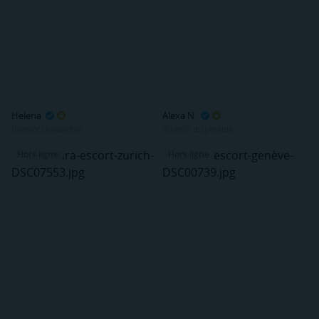
Helena
Alexa N.
Bientôt disponible
Bientôt disponible
Hors ligne
Hors ligne