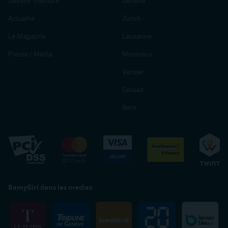
Devenir membre
Genève
Actualité
Zurich
Le Magazine
Lausanne
Presse / Média
Montreux
Verbier
Gstaad
Bern
BemyGirl dans les medias