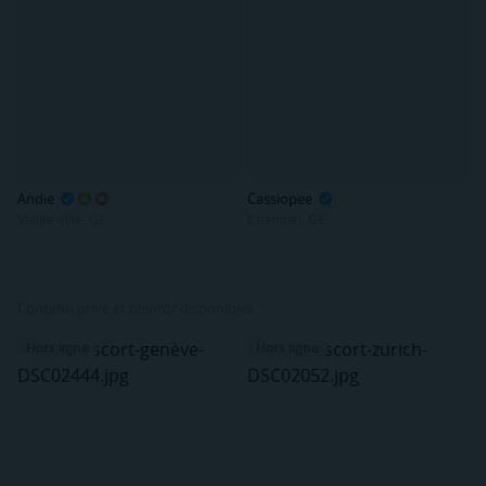
Andie
Cassiopee
Vieille-Ville, GE
Champel, GE
Contenu privé et bientôt disponibles
Hors ligne
Hors ligne